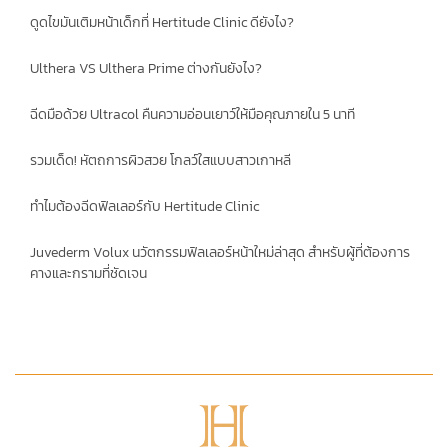
ดูดไขมันเติมหน้าเด็กที่ Hertitude Clinic ดียังไง?
Ulthera VS Ulthera Prime ต่างกันยังไง?
ฉีดมือด้วย Ultracol คืนความอ่อนเยาว์ให้มือคุณภายใน 5 นาที
รวมเด็ด! หัตถการผิวสวย โกลว์ใสแบบสาวเกาหลี
ทําไมต้องฉีดฟิลเลอร์กับ Hertitude Clinic
Juvederm Volux นวัตกรรมฟิลเลอร์หน้าใหม่ล่าสุด สำหรับผู้ที่ต้องการ
คางและกรามที่ชัดเจน