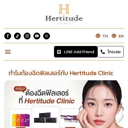
Skip
to
content
TH
EN
LINE Add Friend
โทรเลย
Toggle
Navigation
Home
ทําไมต้องฉีดฟิลเลอร์กับ Hertitude Clinic
About
Services
Blog
Reviews