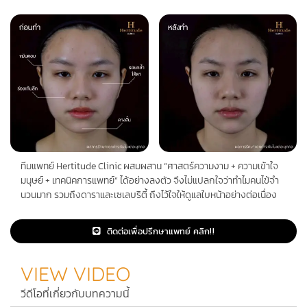
ทีมแพทย์ Hertitude Clinic ผสมผสาน “ศาสตร์ความงาม + ความเข้าใจ
มนุษย์ + เทคนิคการแพทย์” ได้อย่างลงตัว จึงไม่แปลกใจว่าทําไมคนไข้จํา
นวนมาก รวมถึงดาราและเซเลบริตี้ ถึงไว้ใจให้ดูแลใบหน้าอย่างต่อเนื่อง
ติดต่อเพื่อปรึกษาแพทย์ คลิก!!
VIEW VIDEO
วีดีโอที่เกี่ยวกับบทความนี้