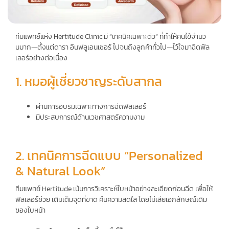
Contact
ทีมแพทย์แห่ง Hertitude Clinic มี “เทคนิคเฉพาะตัว” ที่ทําให้คนไข้จํานว
นมาก—ตั้งแต่ดารา อินฟลูเอนเซอร์ ไปจนถึงลูกค้าทั่วไป—ไว้ใจมาฉีดฟิล
เลอร์อย่างต่อเนื่อง
1. หมอผู้เชี่ยวชาญระดับสากล
ผ่านการอบรมเฉพาะทางการฉีดฟิลเลอร์
มีประสบการณ์ด้านเวชศาสตร์ความงาม
2. เทคนิคการฉีดแบบ “Personalized
& Natural Look”
ทีมแพทย์ Hertitude เน้นการวิเคราะห์ใบหน้าอย่างละเอียดก่อนฉีด เพื่อให้
ฟิลเลอร์ช่วย เติมเต็มจุดที่ขาด คืนความสดใส โดยไม่เสียเอกลักษณ์เดิม
ของใบหน้า